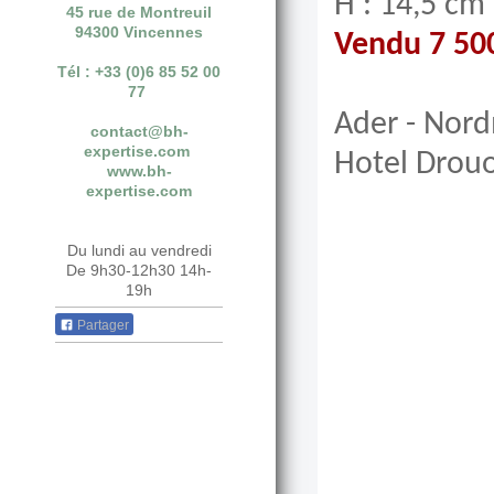
H : 14,5 cm -
45 rue de Montreuil
94300 Vincennes
Vendu 7 50
Tél : +33 (0)6 85 52 00
77
Ader - Nor
contact@bh-
expertise.com
Hotel Drouo
www.bh-
expertise.com
Du lundi au vendredi
De 9h30-12h30 14h-
19h
Partager