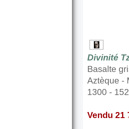
Divinité T
Basalte gr
Aztèque -
1300 - 152
Vendu 21 