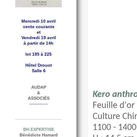
Mercredi 10 avril
vente courante
et
Vendredi 19 avril
à partir de 14h
lot 195 à 225
Hôtel Drouot
Salle 6
AUDAP
Kero anthr
&
ASSOCIÉS
Feuille d'or
------------
Culture Chi
1100 - 1400 
BH EXPERTISE
Bénédicte Hamard