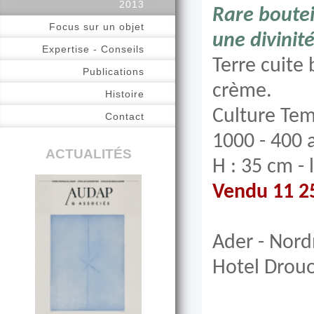
2013
Rare boute
Focus sur un objet
une divinit
Expertise - Conseils
Terre cuite
Publications
crème.
Histoire
Culture Tem
Contact
1000 - 400 a
ACTUALITÉS
H : 35 cm - 
Vendu 11 2
Ader - Nor
Hotel Drouo